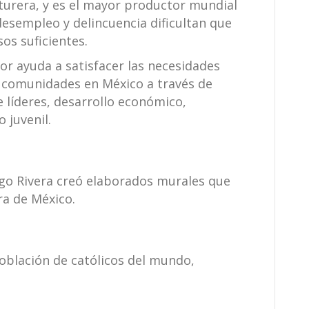
turera, y es el mayor productor mundial
 desempleo y delincuencia dificultan que
s suficientes.
or ayuda a satisfacer las necesidades
as comunidades en México a través de
 líderes, desarrollo económico,
o juvenil.
go Rivera creó elaborados murales que
ra de México.
oblación de católicos del mundo,