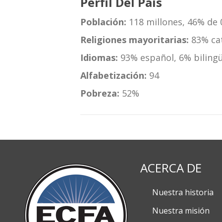
Perfil Del País
Población:
118 millones, 46% de 
Religiones mayoritarias:
83% cat
Idiomas:
93% español, 6% bilingü
Alfabetización:
94
Pobreza:
52%
ACERCA DE
Nuestra historia
Nuestra misión