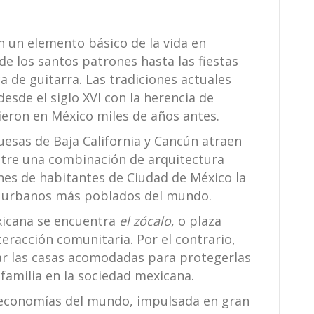
on un elemento básico de la vida en
de los santos patrones hasta las fiestas
a de guitarra. Las tradiciones actuales
esde el siglo XVI con la herencia de
cieron en México miles de años antes.
uesas de Baja California y Cancún atraen
entre una combinación de arquitectura
ones de habitantes de Ciudad de México la
s urbanos más poblados del mundo.
xicana se encuentra
el zócalo
, o plaza
nteracción comunitaria. Por el contrario,
ar las casas acomodadas para protegerlas
 familia en la sociedad mexicana.
s economías del mundo, impulsada en gran