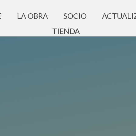
E
LA OBRA
SOCIO
ACTUALI
TIENDA