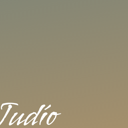
Judío