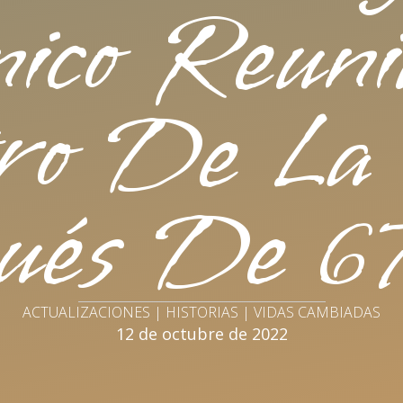
nico Reuni
ro De La 
ués De 67
ACTUALIZACIONES | HISTORIAS | VIDAS CAMBIADAS
12 de octubre de 2022