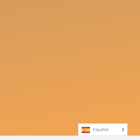
Español