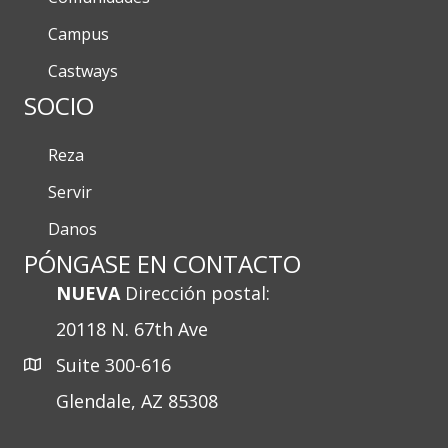
Campus
Castways
SOCIO
Reza
Servir
Danos
PÓNGASE EN CONTACTO
NUEVA
Dirección postal:
20118 N. 67th Ave
Suite 300-616
Glendale, AZ 85308