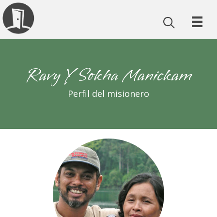
Ravy Y Sokha Manickam
Perfil del misionero