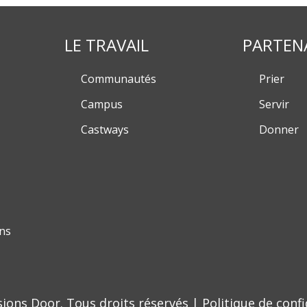
LE TRAVAIL
PARTEN
Communautés
Prier
Campus
Servir
Castways
Donner
ns
sions Door. Tous droits réservés |
Politique de confi