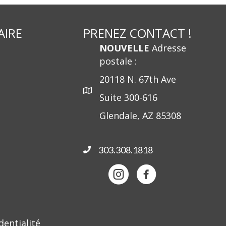
AIRE
PRENEZ CONTACT !
NOUVELLE
Adresse
postale :
20118 N. 67th Ave
Suite 300-616
Glendale, AZ 85308
303.308.1818
dentialité