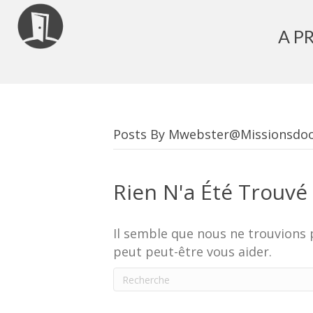
A P
Posts By Mwebster@missionsdoo
Rien N'a Été Trouvé
Il semble que nous ne trouvions 
peut peut-être vous aider.