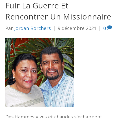
Fuir La Guerre Et
Rencontrer Un Missionnaire
Par
Jordan Borchers
|
9 décembre 2021
|
0
Des flammes vives et chaudes s'échappent