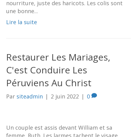
nourriture, juste des haricots. Les colis sont
une bonne...
Lire la suite
Restaurer Les Mariages,
C'est Conduire Les
Péruviens Au Christ
Par
siteadmin
|
2 juin 2022
|
0
Un couple est assis devant William et sa
femme, Ruth. Les larmes tachent le visage