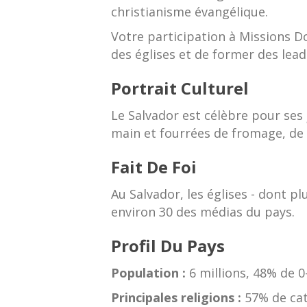
christianisme évangélique.
Votre participation à Missions D
des églises et de former des lead
Portrait Culturel
Le Salvador est célèbre pour ses
main et fourrées de fromage, de 
Fait De Foi
Au Salvador, les églises - dont p
environ 30 des médias du pays.
Profil Du Pays
Population :
6 millions, 48% de 0
Principales religions :
57% de cat