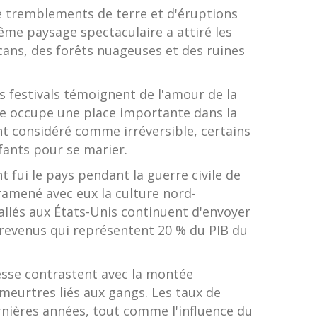
e tremblements de terre et d'éruptions
me paysage spectaculaire a attiré les
cans, des forêts nuageuses et des ruines
les festivals témoignent de l'amour de la
lle occupe une place importante dans la
ant considéré comme irréversible, certains
fants pour se marier.
 fui le pays pendant la guerre civile de
ramené avec eux la culture nord-
allés aux États-Unis continuent d'envoyer
s revenus qui représentent 20 % du PIB du
lesse contrastent avec la montée
 meurtres liés aux gangs. Les taux de
nières années, tout comme l'influence du