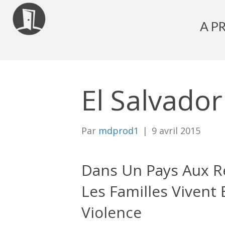
A P
El Salvador
Par
mdprod1
|
9 avril 2015
Dans Un Pays Aux Ré
Les Familles Vivent
Violence