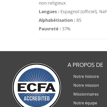
non-religieux
Langues :
Espagnol (officiel), Na
Alphabétisation :
85
Pauvreté :
37%
A PROPOS DE
Notre histoire
Notre mission
Missionnaires
Notre équipe