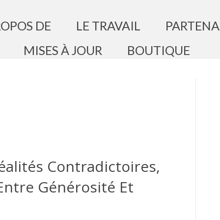
ROPOS DE
LE TRAVAIL
PARTENA
MISES À JOUR
BOUTIQUE
alités Contradictoires,
 Entre Générosité Et