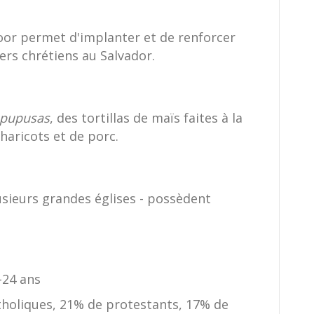
oor permet d'implanter et de renforcer
ers chrétiens au Salvador.
pupusas
, des tortillas de maïs faites à la
haricots et de porc.
lusieurs grandes églises - possèdent
-24 ans
holiques, 21% de protestants, 17% de