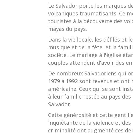
Le Salvador porte les marques d
volcaniques traumatisants. Ce mê
touristes à la découverte des vol
mayas du pays.
Dans la vie locale, les défilés et 
musique et de la fête, et la fami
société. Le mariage à l'église ét
couples attendent d'avoir des en
De nombreux Salvadoriens qui ont
1979 à 1992 sont revenus et ont 
américaine. Ceux qui se sont inst
à leur famille restée au pays de
Salvador.
Cette générosité et cette gentil
inquiétante de la violence et des
criminalité ont augmenté ces der