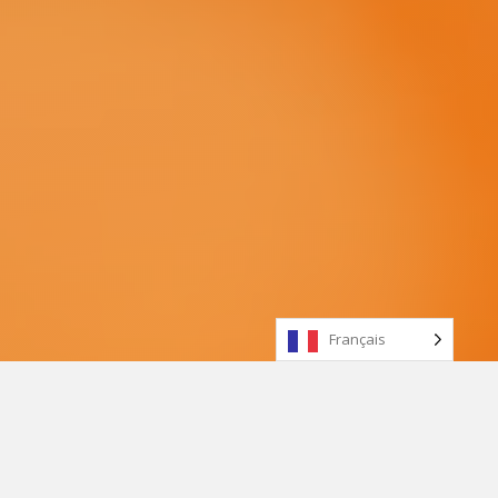
Français