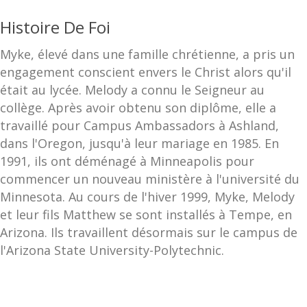
Histoire De Foi
Myke, élevé dans une famille chrétienne, a pris un
engagement conscient envers le Christ alors qu'il
était au lycée. Melody a connu le Seigneur au
collège. Après avoir obtenu son diplôme, elle a
travaillé pour Campus Ambassadors à Ashland,
dans l'Oregon, jusqu'à leur mariage en 1985. En
1991, ils ont déménagé à Minneapolis pour
commencer un nouveau ministère à l'université du
Minnesota. Au cours de l'hiver 1999, Myke, Melody
et leur fils Matthew se sont installés à Tempe, en
Arizona. Ils travaillent désormais sur le campus de
l'Arizona State University-Polytechnic.