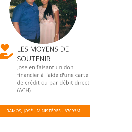
LES MOYENS DE
SOUTENIR
Jose en faisant un don
financier à l'aide d'une carte
de crédit ou par débit direct
(ACH).
RAMOS, JOSÉ - MINISTÈRES - 67093M