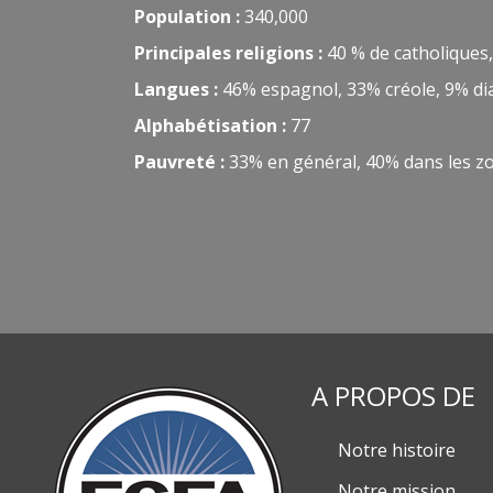
Population :
340,000
Principales religions :
40 % de catholiques,
Langues :
46% espagnol, 33% créole, 9% dial
Alphabétisation :
77
Pauvreté :
33% en général, 40% dans les z
A PROPOS DE
Notre histoire
Notre mission