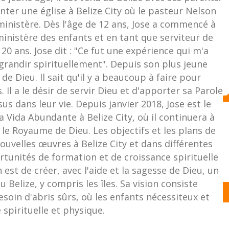
ter une église à Belize City où le pasteur Nelson
ministère. Dès l'âge de 12 ans, Jose a commencé à
ministère des enfants et en tant que serviteur de
de 20 ans. Jose dit : "Ce fut une expérience qui m'a
randir spirituellement". Depuis son plus jeune
de Dieu. Il sait qu'il y a beaucoup à faire pour
 Il a le désir de servir Dieu et d'apporter sa Parole
s dans leur vie. Depuis janvier 2018, Jose est le
a Vida Abundante à Belize City, où il continuera à
le Royaume de Dieu. Les objectifs et les plans de
uvelles œuvres à Belize City et dans différentes
unités de formation et de croissance spirituelle
 est de créer, avec l'aide et la sagesse de Dieu, un
 Belize, y compris les îles. Sa vision consiste
in d'abris sûrs, où les enfants nécessiteux et
 spirituelle et physique.