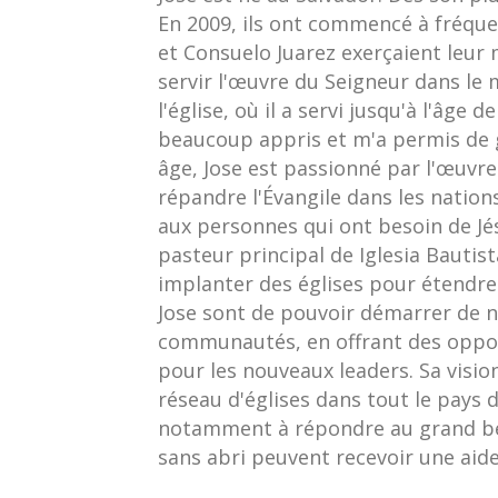
En 2009, ils ont commencé à fréquen
et Consuelo Juarez exerçaient leur 
servir l'œuvre du Seigneur dans le 
l'église, où il a servi jusqu'à l'âge 
beaucoup appris et m'a permis de g
âge, Jose est passionné par l'œuvre 
répandre l'Évangile dans les nations.
aux personnes qui ont besoin de Jésu
pasteur principal de Iglesia Bautist
implanter des églises pour étendre 
Jose sont de pouvoir démarrer de no
communautés, en offrant des opport
pour les nouveaux leaders. Sa vision
réseau d'églises dans tout le pays du
notamment à répondre au grand beso
sans abri peuvent recevoir une aide