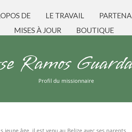
ROPOS DE
LE TRAVAIL
PARTENA
MISES À JOUR
BOUTIQUE
ose Ramos Guarda
Profil du missionnaire
s jeune âge, il est venu au Belize avec ses parents.