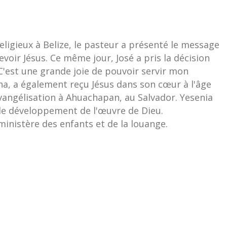
 religieux à Belize, le pasteur a présenté le message
cevoir Jésus. Ce même jour, José a pris la décision
C'est une grande joie de pouvoir servir mon
na, a également reçu Jésus dans son cœur à l'âge
vangélisation à Ahuachapan, au Salvador. Yesenia
 le développement de l'œuvre de Dieu.
ministère des enfants et de la louange.