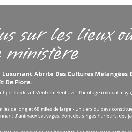
us sur les lieux o
e ministère
s Luxuriant Abrite Des Cultures Mélangées 
 De Flore.
s et profondes et s'entremêlent avec l'héritage colonial maya
 miles de long et 68 miles de large - un tiers du pays constitu
nant d'animaux sauvages, dont des singes hurleurs, des j