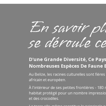
En savoir pl
se déroule c
D'une Grande Diversité, Ce Pay
Nombreuses Espèces De Faune Et
Au Belize, les racines culturelles sont fière
africain et européen.
À l'intérieur de ses petites frontières - 180
habitat protégé pour un nombre impression
et des crocodiles.