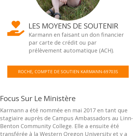
LES MOYENS DE SOUTENIR
Karmann en faisant un don financier
par carte de crédit ou par
prélèvement automatique (ACH).
ROCHE, COMPTE DE SOUTIEN KARMANN-69703S
Focus Sur Le Ministère
Karmann a été nommée en mai 2017 en tant que
stagiaire auprès de Campus Ambassadors au Linn-
Benton Community College. Elle a ensuite été
transférée à la Western Oregon University et y a