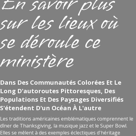
En savoir plus
sur les lieux où
se déroule ce
ministère
Dans Des Communautés Colorées Et Le
Long D'autoroutes Pittoresques, Des
Populations Et Des Paysages Diversifiés
S'étendent D'un Océan À L'autre
Les traditions américaines emblématiques comprennent le
dîner de Thanksgiving, la musique jazz et le Super Bowl.
Elles se mêlent à des exemples éclectiques d'héritage