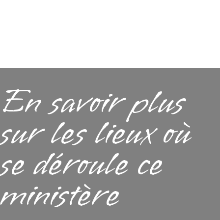
En savoir plus
sur les lieux où
se déroule ce
ministère