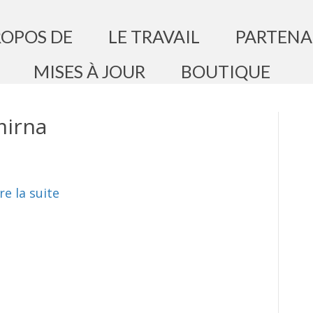
ROPOS DE
LE TRAVAIL
PARTENA
MISES À JOUR
BOUTIQUE
mirna
re la suite