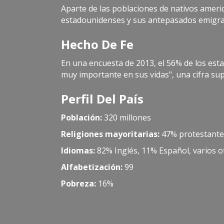
Aparte de las poblaciones de nativos americ
estadounidenses y sus antepasados emigra
Hecho De Fe
En una encuesta de 2013, el 56% de los es
muy importante en sus vidas", una cifra supe
Perfil Del País
Población:
320 millones
Religiones mayoritarias:
47% protestantes
Idiomas:
82% Inglés, 11% Español, varios o
Alfabetización:
99
Pobreza:
16%