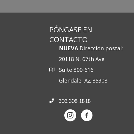
PÓNGASE EN
CONTACTO
NUEVA
Dirección postal:
20118 N. 67th Ave
Suite 300-616
Glendale, AZ 85308
303.308.1818