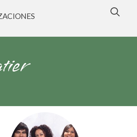
ZACIONES
tier