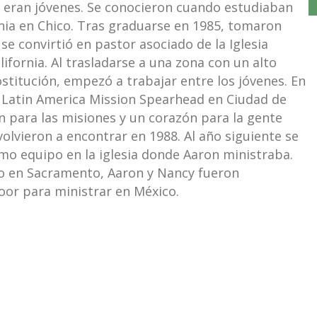
o eran jóvenes. Se conocieron cuando estudiaban
rnia en Chico. Tras graduarse en 1985, tomaron
e convirtió en pastor asociado de la Iglesia
ifornia. Al trasladarse a una zona con un alto
ostitución, empezó a trabajar entre los jóvenes. En
 Latin America Mission Spearhead en Ciudad de
ión para las misiones y un corazón para la gente
olvieron a encontrar en 1988. Al año siguiente se
mo equipo en la iglesia donde Aaron ministraba.
o en Sacramento, Aaron y Nancy fueron
oor para ministrar en México.