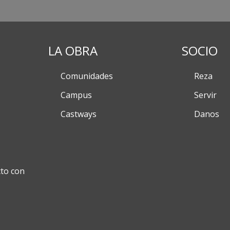
LA OBRA
SOCIO
Comunidades
Reza
Campus
Servir
Castways
Danos
to con