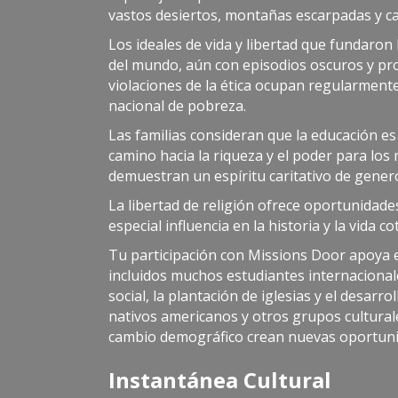
vastos desiertos, montañas escarpadas y ca
Los ideales de vida y libertad que fundaro
del mundo, aún con episodios oscuros y prob
violaciones de la ética ocupan regularmente
nacional de pobreza.
Las familias consideran que la educación es
camino hacia la riqueza y el poder para lo
demuestran un espíritu caritativo de genero
La libertad de religión ofrece oportunidades
especial influencia en la historia y la vida co
Tu participación con Missions Door apoya e
incluidos muchos estudiantes internacional
social, la plantación de iglesias y el desar
nativos americanos y otros grupos cultural
cambio demográfico crean nuevas oportunid
Instantánea Cultural