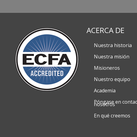
ACERCA DE
Nuestra historia
Nuestra misión
Misioneros
Nuestro equipo
Academia
Póngase en contac
nosotros
En qué creemos