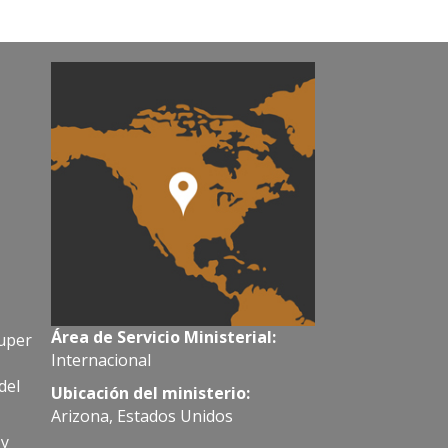
Área de Servicio Ministerial:
Super
Internacional
del
Ubicación del ministerio:
Arizona, Estados Unidos
 y