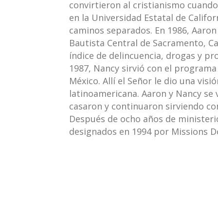
convirtieron al cristianismo cuand
en la Universidad Estatal de Califo
caminos separados. En 1986, Aaron s
Bautista Central de Sacramento, Cal
índice de delincuencia, drogas y pr
1987, Nancy sirvió con el programa
México. Allí el Señor le dio una vis
latinoamericana. Aaron y Nancy se v
casaron y continuaron sirviendo co
Después de ocho años de ministeri
designados en 1994 por Missions D