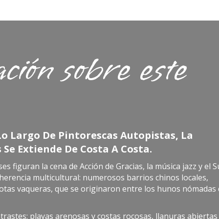
ción sobre este
o Largo De Pintorescas Autopistas, La
 Se Extiende De Costa A Costa.
es figuran la cena de Acción de Gracias, la música jazz y el 
herencia multicultural: numerosos barrios chinos locales,
botas vaqueras, que se originaron entre los hunos nómadas 
trastes: playas arenosas y costas rocosas, llanuras abiertas