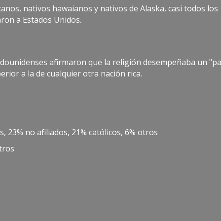
anos, nativos hawaianos y nativos de Alaska, casi todos los
ron a Estados Unidos.
tadounidenses afirmaron que la religión desempeñaba un "p
rior a la de cualquier otra nación rica.
, 23% no afiliados, 21% católicos, 6% otros
tros