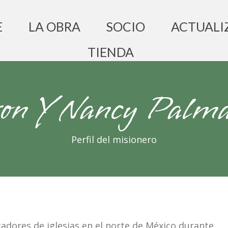
E
LA OBRA
SOCIO
ACTUALI
TIENDA
on Y Nancy Palma
Perfil del misionero
adores de iglesias en el norte de México durante