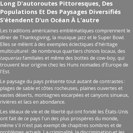
Long D'autoroutes Pittoresques, Des
Populations Et Des Paysages Diversifiés
S'étendent D'un Océan À L'autre
Les traditions américaines emblématiques comprennent le
dîner de Thanksgiving, la musique jazz et le Super Bowl.
Elles se mêlent à des exemples éclectiques d'héritage
multiculturel : de nombreux quartiers chinois locaux, des
taquerias
familiales et même des bottes de cow-boy, qui
trouvent leur origine chez les Huns nomades d'Europe de
l'Est.
Le paysage du pays présente tout autant de contrastes :
plages de sable et côtes rocheuses, plaines ouvertes et
vastes déserts, montagnes escarpées et canyons sinueux,
rivières et lacs en abondance.
Les idéaux de vie et de liberté qui ont fondé les États-Unis
ont fait de ce pays l'un des plus prospères du monde,
même s'il n'est pas exempt de chapitres sombres et de
problèmes actuels. La criminalité, la discrimination et les