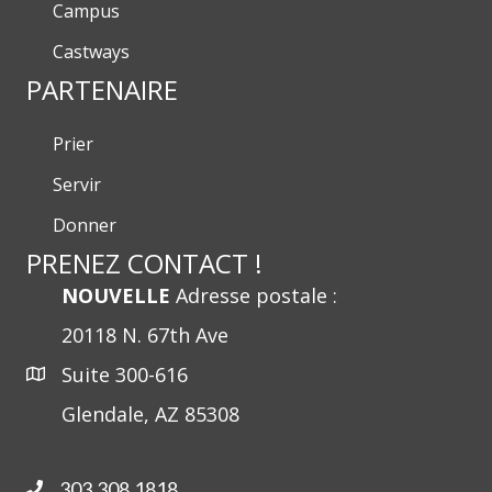
Campus
Castways
PARTENAIRE
Prier
Servir
Donner
PRENEZ CONTACT !
NOUVELLE
Adresse postale :
20118 N. 67th Ave
Suite 300-616
Glendale, AZ 85308
303.308.1818