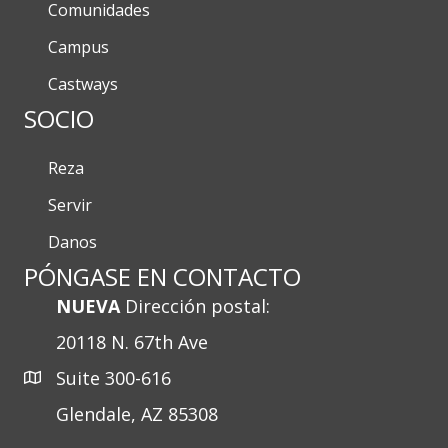
Comunidades
Campus
Castways
SOCIO
Reza
Servir
Danos
PÓNGASE EN CONTACTO
NUEVA
Dirección postal:
20118 N. 67th Ave
Suite 300-616
Glendale, AZ 85308