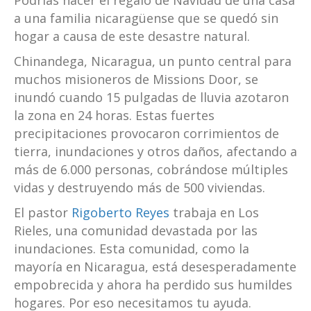
Podrías hacer el regalo de Navidad de una casa
a una familia nicaragüense que se quedó sin
hogar a causa de este desastre natural.
Chinandega, Nicaragua, un punto central para
muchos misioneros de Missions Door, se
inundó cuando 15 pulgadas de lluvia azotaron
la zona en 24 horas. Estas fuertes
precipitaciones provocaron corrimientos de
tierra, inundaciones y otros daños, afectando a
más de 6.000 personas, cobrándose múltiples
vidas y destruyendo más de 500 viviendas.
El pastor
Rigoberto Reyes
trabaja en Los
Rieles, una comunidad devastada por las
inundaciones. Esta comunidad, como la
mayoría en Nicaragua, está desesperadamente
empobrecida y ahora ha perdido sus humildes
hogares. Por eso necesitamos tu ayuda.