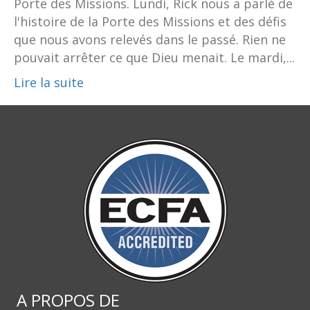
Porte des Missions. Lundi, Rick nous a parlé de
l'histoire de la Porte des Missions et des défis
que nous avons relevés dans le passé. Rien ne
pouvait arrêter ce que Dieu menait. Le mardi,...
Lire la suite
A PROPOS DE