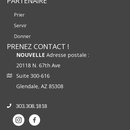
PARTENAIRE
Prier
Servir
Donner
PRENEZ CONTACT !
NOUVELLE
Adresse postale :
20118 N. 67th Ave
Suite 300-616
Glendale, AZ 85308
303.308.1818