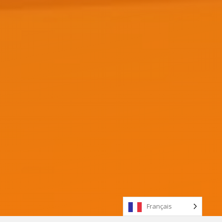
Français