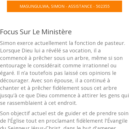
MASUNGULWA, SIMON - ASSISTANCE - 502355
Focus Sur Le Ministère
Simon exerce actuellement la fonction de pasteur.
Lorsque Dieu lui a révélé sa vocation, il a
commencé à prêcher sous un arbre, même si son
entourage le considérait comme irrationnel ou
égaré. Il n’a toutefois pas laissé ces opinions le
décourager. Avec son épouse, il a continué à
chanter et à prêcher fidèlement sous cet arbre
jusqu’à ce que Dieu commence à attirer les gens qui
se rassemblaient à cet endroit.
Son objectif actuel est de guider et de prendre soin
de l'Église tout en proclamant fidèlement l'Évangile
du Seigneur Jésus-Christ, dans le but d'amener