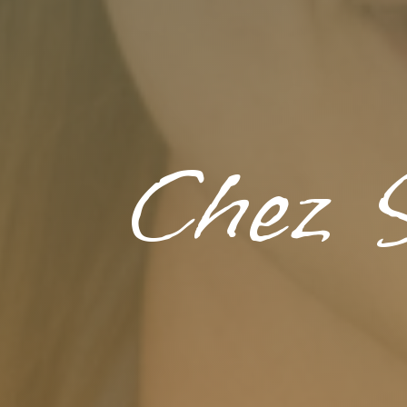
Chez S