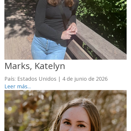
Marks, Katelyn
País: Estados Unidos
|
4 de junio de 2026
Leer más...